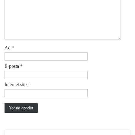
Ad
*
E-posta
*
İnternet sitesi