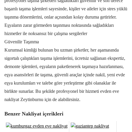
profesyonel taşıma şirketleri sağladıkları güvenilir ve son derece
başarılı taşıma işlemleri sayesinde, kişiler ve aileler için stres yüklü
taşınma dönemlerini, onlar açısından kolay duruma getirirler.
Eşyaların zarar görmeden taşınması noktasında sağladıkları
hizmetler ile noksansız bir çalışma sergilerler
Güvenilir Taşınma
Kurumsal kimliği bulunan bu uzman şirketler, her aşamasında
sigortalı çalıştıkları taşıma işlemlerini, ücretsiz sağlanan ekspertiz,
demonte işlemleri, eşyaların paketlenerek taşımaya hazırlanması,
eşya asansörleri ile taşıma, güvenli araçlar içinde nakil, yeni evde
eşya kurulumları ve talebe göre yerleştirme gibi olanaklar ile
birlikte sunarlar. Bu şekilde profesyonel bir hizmeti evden eve
nakliyat Zeytinburnu için de alabilirsiniz.
Benzer Nakliyat içerikleri